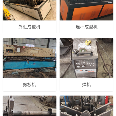
外框成型机
连杆成型机
剪板机
焊机