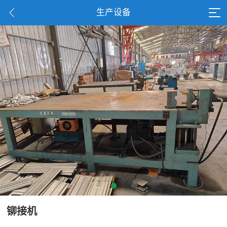
生产设备
铆接机