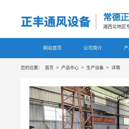
常德正
湘西北地区
网站首页
公司简介
产
您的位置：
首页
>
产品中心
>
生产设备
>
详情