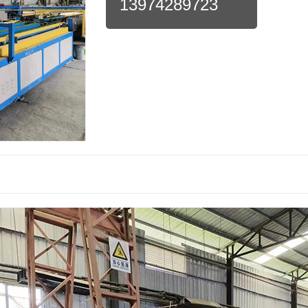
13974289723