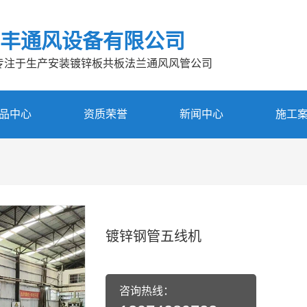
丰通风设备有限公司
专注于生产安装镀锌板共板法兰通风风管公司
品中心
资质荣誉
新闻中心
施工
镀锌钢管五线机
咨询热线：