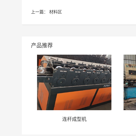
上一篇：
材料区
产品推荐
连杆成型机